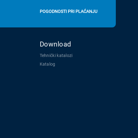
POGODNOSTI PRI PLAĆANJU
Download
Tehnički katalozi
Katalog