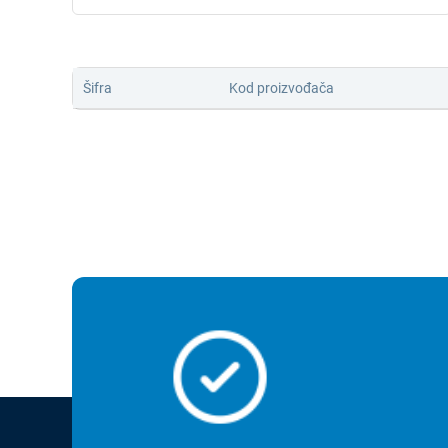
Šifra
Kod proizvođača