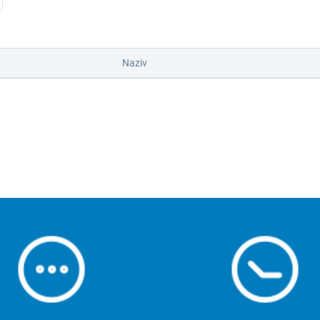
Naziv