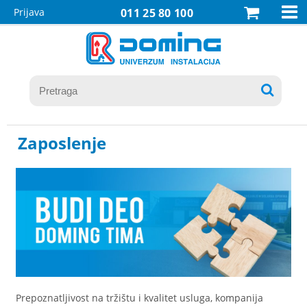

Prijava
011 25 80 100

Zaposlenje
Prepoznatljivost na tržištu i kvalitet usluga, kompanija