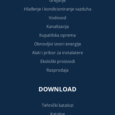
Grejanje
Hlađenje i kondicioniranje vazduha
Vodovod
Kanalizacija
Kupatilska oprema
Obnovljivi izvori energije
Alati i pribor za instalatere
Ekološki proizvodi
Rasprodaja
DOWNLOAD
Tehnički katalozi
Katalog