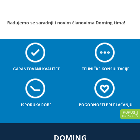
Radujemo se saradnji i novim članovima Doming tima!
GARANTOVANI KVALITET
TEHNIČKE KONSULTACIJE
ISPORUKA ROBE
POGODNOSTI PRI PLAĆANJU
DOMING