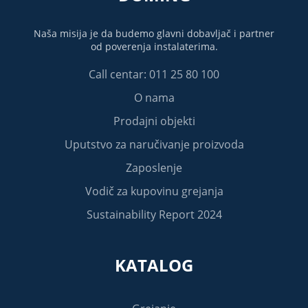
Naša misija je da budemo glavni dobavljač i partner
od poverenja instalaterima.
Call centar: 011 25 80 100
O nama
Prodajni objekti
Uputstvo za naručivanje proizvoda
Zaposlenje
Vodič za kupovinu grejanja
Sustainability Report 2024
KATALOG