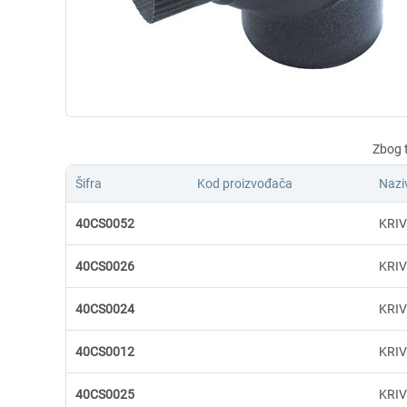
Šifra
Kod proizvođača
Nazi
40CS0052
KRIV
40CS0026
KRI
40CS0024
KRIV
40CS0012
KRIV
40CS0025
KRIV