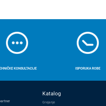
EHNIČKE KONSULTACIJE
ISPORUKA ROBE
Katalog
partner
Grejanje