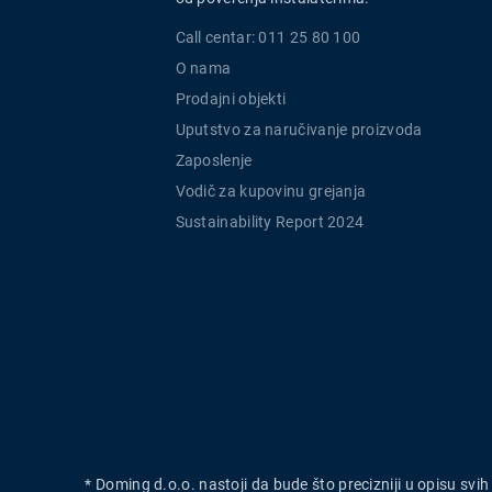
Call centar: 011 25 80 100
O nama
Prodajni objekti
Uputstvo za naručivanje proizvoda
Zaposlenje
Vodič za kupovinu grejanja
Sustainability Report 2024
* Doming d.o.o. nastoji da bude što precizniji u opisu svi