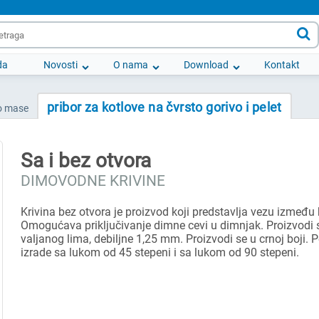

da
Novosti
O nama
Download
Kontakt
pribor za kotlove na čvrsto gorivo i pelet
io mase
Sa i bez otvora
DIMOVODNE KRIVINE
Krivina bez otvora je proizvod koji predstavlja vezu između 
Omogućava priključivanje dimne cevi u dimnjak. Proizvodi 
valjanog lima, debiljne 1,25 mm. Proizvodi se u crnoj boji.
izrade sa lukom od 45 stepeni i sa lukom od 90 stepeni.