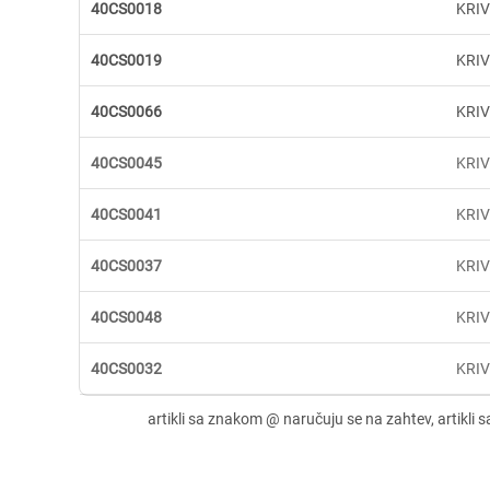
40CS0018
KRIV
40CS0019
KRI
40CS0066
KRIV
40CS0045
KRIV
40CS0041
KRI
40CS0037
KRIV
40CS0048
KRI
40CS0032
KRIV