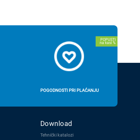
POGODNOSTI PRI PLAĆANJU
Download
Tehnički katalozi