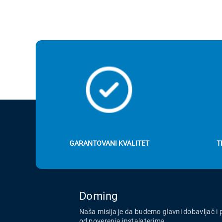
GARANTOVANI KVALITET
T
Doming
Naša misija je da budemo glavni dobavljač i 
od poverenja instalaterima.