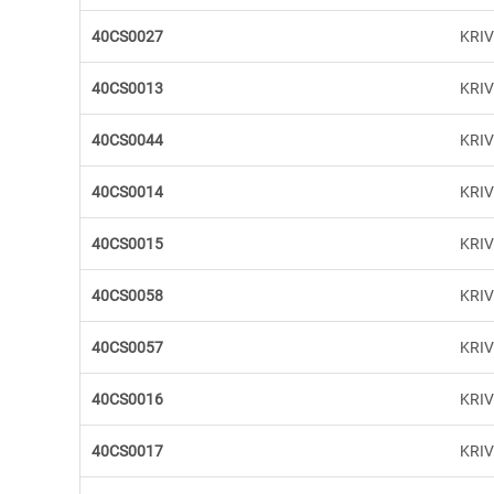
40CS0027
KRI
40CS0013
KRIV
40CS0044
KRI
40CS0014
KRIV
40CS0015
KRI
40CS0058
KRIV
40CS0057
KRIV
40CS0016
KRIV
40CS0017
KRI