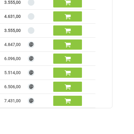

3.555,00

4.631,00

3.555,00
@

4.847,00
@

6.096,00
@

5.514,00
@

6.506,00
@

7.431,00