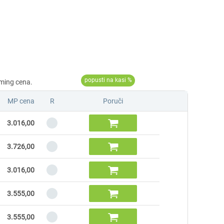
MP cena
R
Poruči

3.016,00

3.726,00

3.016,00

3.555,00

3.555,00