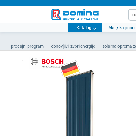
Katalog
Akcijska ponu
prodajni program
obnovljivi izvori energije
solarna oprema z