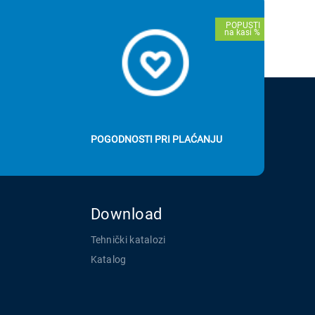
POGODNOSTI PRI PLAĆANJU
Download
Tehnički katalozi
Katalog