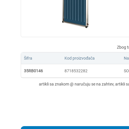
Šifra
Kod proizvođača
Na
35RB0146
8718532282
SO