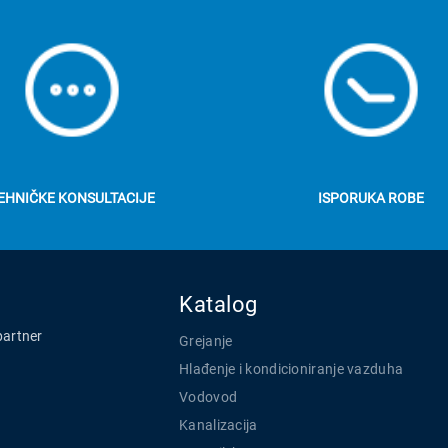
EHNIČKE KONSULTACIJE
ISPORUKA ROBE
Katalog
partner
Grejanje
Hlađenje i kondicioniranje vazduha
Vodovod
Kanalizacija