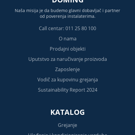
Naša misija je da budemo glavni dobavljač i partner
od poverenja instalaterima.
Call centar: 011 25 80 100
O nama
Prodajni objekti
Uputstvo za naručivanje proizvoda
Zaposlenje
Vodič za kupovinu grejanja
Sustainability Report 2024
KATALOG
Grejanje