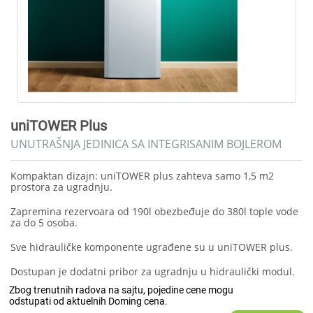
uniTOWER Plus
UNUTRAŠNJA JEDINICA SA INTEGRISANIM BOJLEROM
Kompaktan dizajn: uniTOWER plus zahteva samo 1,5 m2
prostora za ugradnju.
Zapremina rezervoara od 190l obezbeđuje do 380l tople vode
za do 5 osoba.
Sve hidrauličke komponente ugrađene su u uniTOWER plus.
Dostupan je dodatni pribor za ugradnju u hidraulički modul.