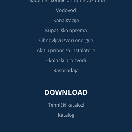
Hlađenje i kondicioniranje vazduha
Vodovod
Kanalizacija
Kupatilska oprema
Obnovljivi izvori energije
Alati i pribor za instalatere
Ekološki proizvodi
Rasprodaja
DOWNLOAD
Tehnički katalozi
Katalog