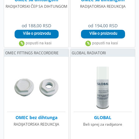
RADIJATORSKI ČEP SA DIHTUNGOM
RADIJATORSKA REDUKCIJA
od 188,00 RSD
od 194,00 RSD
OMEC FITTINGS RACCORDERIE
GLOBAL RADIATORI
OMEC bez dihtunga
GLOBAL
RADIJATORSKA REDUKCIJA
Beli sprej za radijatore