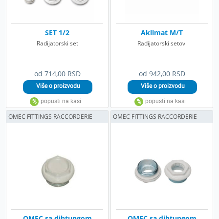
SET 1/2
Aklimat M/T
Radijatorski set
Radijatorski setovi
od 714,00 RSD
od 942,00 RSD
OMEC FITTINGS RACCORDERIE
OMEC FITTINGS RACCORDERIE
OMEC sa dihtungom
OMEC sa dihtungom