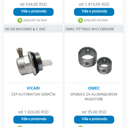
od 634,00 RSD
od 1.810,00 RSD
VICARI MASSIMO & C.SNC
OMEC FITTINGS RACCORDERIE
VICARI
OMEC
ČEP AUTOMATSKI OZRAČNI
SPOJNICE ZA ALUMINIJUMSKE
RADJATORE
od 1.026,00 RSD
od 95,00 RSD