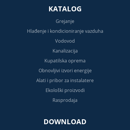
KATALOG
Grejanje
Hlađenje i kondicioniranje vazduha
Vodovod
Kanalizacija
Kupatilska oprema
Obnovljivi izvori energije
Alati i pribor za instalatere
Ekološki proizvodi
Rasprodaja
DOWNLOAD