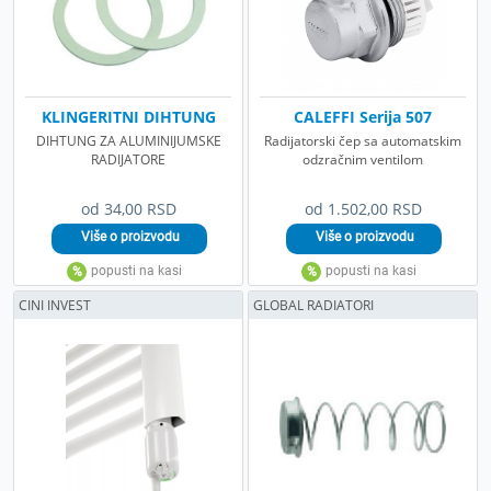
KLINGERITNI DIHTUNG
CALEFFI Serija 507
DIHTUNG ZA ALUMINIJUMSKE
Radijatorski čep sa automatskim
RADIJATORE
odzračnim ventilom
od 34,00 RSD
od 1.502,00 RSD
CINI INVEST
GLOBAL RADIATORI