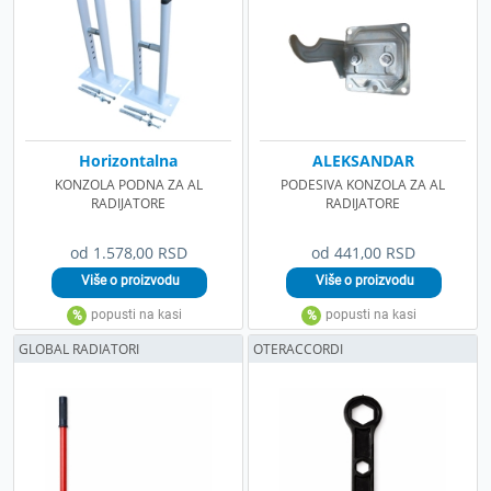
Horizontalna
ALEKSANDAR
KONZOLA PODNA ZA AL
PODESIVA KONZOLA ZA AL
RADIJATORE
RADIJATORE
od 1.578,00 RSD
od 441,00 RSD
GLOBAL RADIATORI
OTERACCORDI