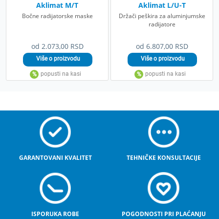
Aklimat M/T
Aklimat L/U-T
Bočne radijatorske maske
Držači peškira za aluminjumske
radijatore
od 2.073,00 RSD
od 6.807,00 RSD
GARANTOVANI KVALITET
TEHNIČKE KONSULTACIJE
ISPORUKA ROBE
POGODNOSTI PRI PLAĆANJU