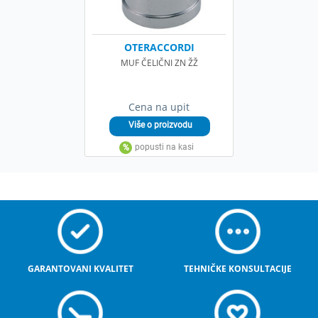
OTERACCORDI
MUF ČELIČNI ZN ŽŽ
Cena na upit
GARANTOVANI KVALITET
TEHNIČKE KONSULTACIJE