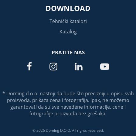
DOWNLOAD
Tehnički katalozi
Katalog
PRATITE NAS




* Doming d.o.o. nastoji da bude što precizniji u opisu svih
proizvoda, prikaza cena i fotografija. Ipak, ne možemo
garantovati da su sve navedene informacije, cene i
fotografije proizvoda bez grešaka.
© 2026 Doming D.O.O. All rights reserved.