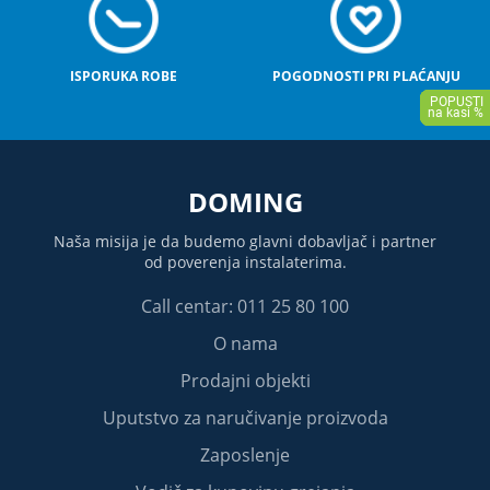
ISPORUKA ROBE
POGODNOSTI PRI PLAĆANJU
DOMING
Naša misija je da budemo glavni dobavljač i partner
od poverenja instalaterima.
Call centar: 011 25 80 100
O nama
Prodajni objekti
Uputstvo za naručivanje proizvoda
Zaposlenje