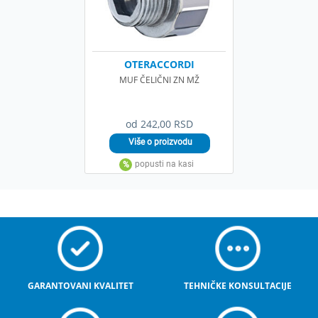
OTERACCORDI
MUF ČELIČNI ZN MŽ
od 242,00 RSD
GARANTOVANI KVALITET
TEHNIČKE KONSULTACIJE