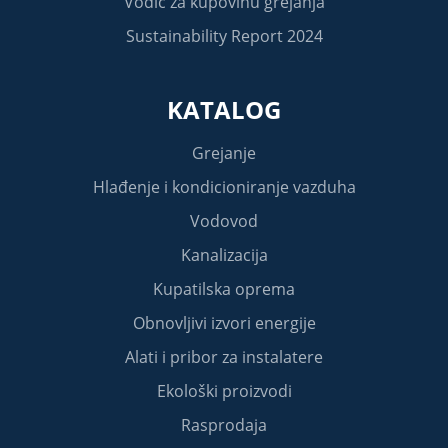
Vodič za kupovinu grejanja
Sustainability Report 2024
KATALOG
Grejanje
Hlađenje i kondicioniranje vazduha
Vodovod
Kanalizacija
Kupatilska oprema
Obnovljivi izvori energije
Alati i pribor za instalatere
Ekološki proizvodi
Rasprodaja