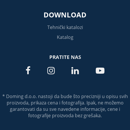
DOWNLOAD
Tehnički katalozi
Katalog
PRATITE NAS




* Doming d.o.o. nastoji da bude što precizniji u opisu svih
proizvoda, prikaza cena i fotografija. Ipak, ne možemo
garantovati da su sve navedene informacije, cene i
fotografije proizvoda bez grešaka.