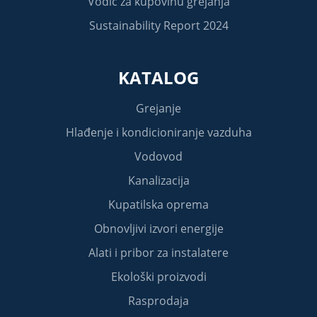
Vodič za kupovinu grejanja
Sustainability Report 2024
KATALOG
Grejanje
Hlađenje i kondicioniranje vazduha
Vodovod
Kanalizacija
Kupatilska oprema
Obnovljivi izvori energije
Alati i pribor za instalatere
Ekološki proizvodi
Rasprodaja