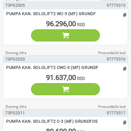
73PG2005
97775315
#
PUMPA KAN. SOLOLIFT2 WC-3 (MF) GRUNDF
96.296,00

73PG2020
97775316
#
PUMPA KAN. SOLOLIFT2 CWC-3 (MF) GRUNDF
91.637,00

73PG2011
97775317
#
PUMPA KAN. SOLOLIFT2 C-3 (MF) GRUNDFOS