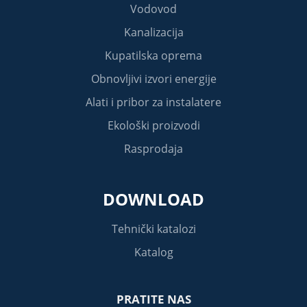
Vodovod
Kanalizacija
Kupatilska oprema
Obnovljivi izvori energije
Alati i pribor za instalatere
Ekološki proizvodi
Rasprodaja
DOWNLOAD
Tehnički katalozi
Katalog
PRATITE NAS