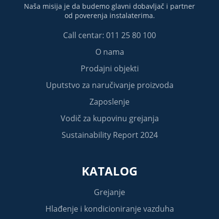
Naša misija je da budemo glavni dobavljač i partner
od poverenja instalaterima.
Call centar: 011 25 80 100
O nama
Prodajni objekti
Uputstvo za naručivanje proizvoda
Zaposlenje
Vodič za kupovinu grejanja
Sustainability Report 2024
KATALOG
Grejanje
Hlađenje i kondicioniranje vazduha