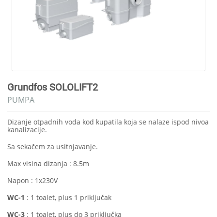
Grundfos SOLOLIFT2
PUMPA
Dizanje otpadnih voda kod kupatila koja se nalaze ispod nivoa
kanalizacije.
Sa sekačem za usitnjavanje.
Max visina dizanja : 8.5m
Napon : 1x230V
WC-1
: 1 toalet, plus 1 priključak
WC-3
: 1 toalet, plus do 3 priključka