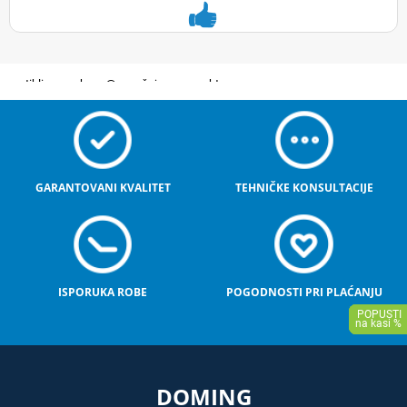
GARANTOVANI KVALITET
TEHNIČKE KONSULTACIJE
ISPORUKA ROBE
POGODNOSTI PRI PLAĆANJU
DOMING