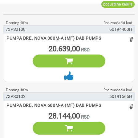
73PS0108
60194400H
#
PUMPA DRE. NOVA 300M-A (MF) DAB PUMPS
20.639,00

73PS0102
60191566H
#
PUMPA DRE. NOVA 600M-A (MF) DAB PUMPS
28.144,00
