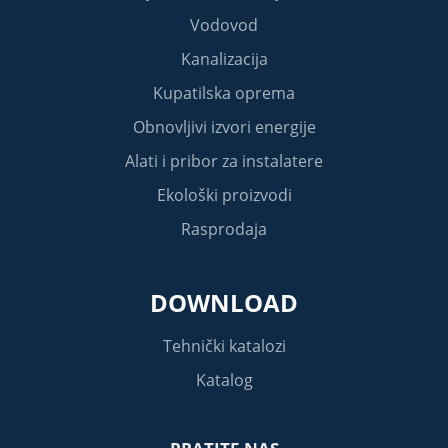
Vodovod
Kanalizacija
Kupatilska oprema
Obnovljivi izvori energije
Alati i pribor za instalatere
Ekološki proizvodi
Rasprodaja
DOWNLOAD
Tehnički katalozi
Katalog