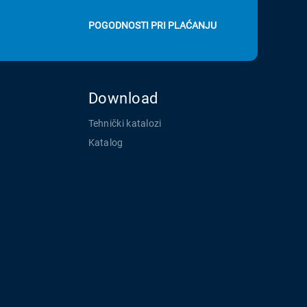
POGODNOSTI PRI PLAĆANJU
Download
Tehnički katalozi
Katalog