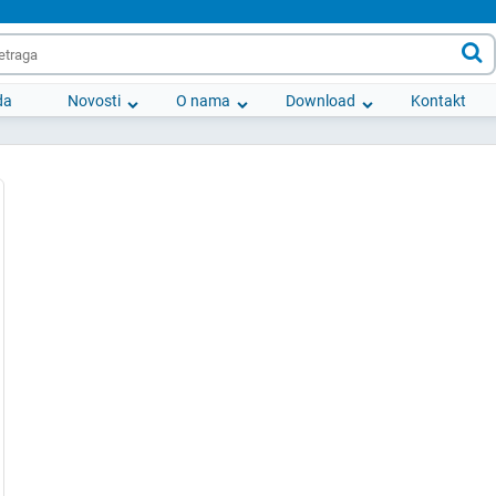

da
Novosti
O nama
Download
Kontakt