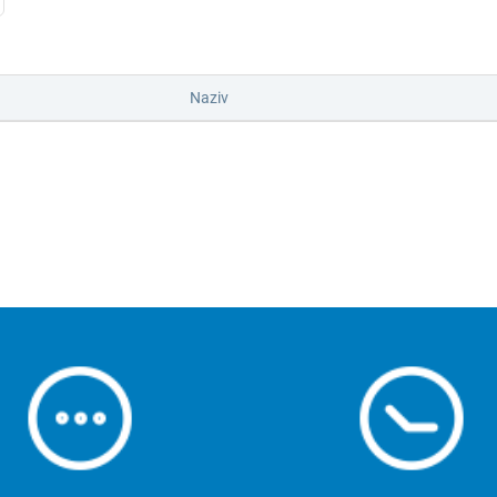
Naziv