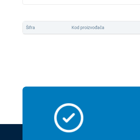
Šifra
Kod proizvođača