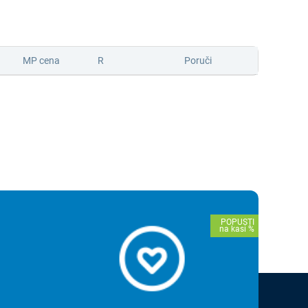
MP cena
R
Poruči