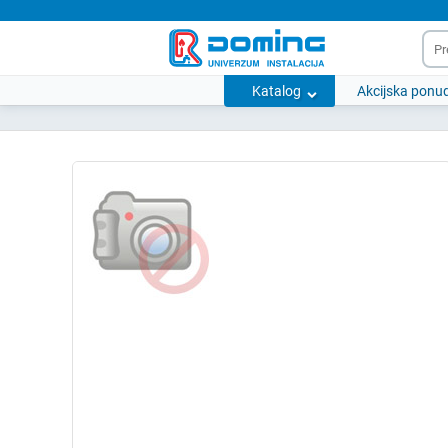
Katalog
Akcijska ponu