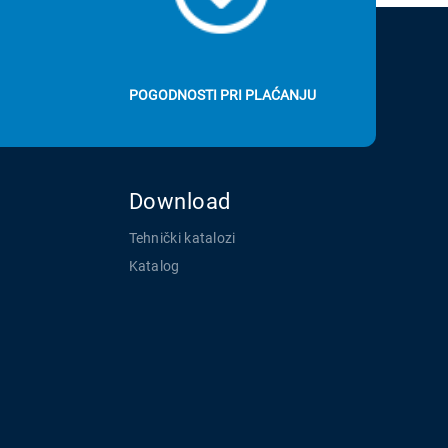
POGODNOSTI PRI PLAĆANJU
Download
Tehnički katalozi
Katalog