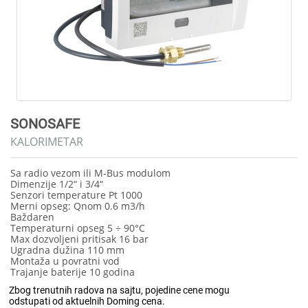
SONOSAFE
KALORIMETAR
Sa radio vezom ili M-Bus modulom
Dimenzije 1/2“ i 3/4“
Senzori temperature Pt 1000
Merni opseg: Qnom 0.6 m3/h
Baždaren
Temperaturni opseg 5 ÷ 90°C
Max dozvoljeni pritisak 16 bar
Ugradna dužina 110 mm
Montaža u povratni vod
Trajanje baterije 10 godina