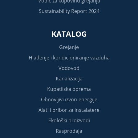
Vodič za kupovinu grejanja
Sustainability Report 2024
KATALOG
Grejanje
Hlađenje i kondicioniranje vazduha
Vodovod
Kanalizacija
Kupatilska oprema
Obnovljivi izvori energije
Alati i pribor za instalatere
Ekološki proizvodi
Rasprodaja