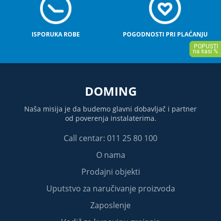
ISPORUKA ROBE
POGODNOSTI PRI PLAĆANJU
DOMING
Naša misija je da budemo glavni dobavljač i partner
od poverenja instalaterima.
Call centar: 011 25 80 100
O nama
Prodajni objekti
Uputstvo za naručivanje proizvoda
Zaposlenje