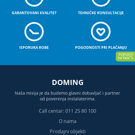
GARANTOVANI KVALITET
TEHNIČKE KONSULTACIJE
ISPORUKA ROBE
POGODNOSTI PRI PLAĆANJU
DOMING
Naša misija je da budemo glavni dobavljač i partner
od poverenja instalaterima.
Call centar: 011 25 80 100
O nama
Prodajni objekti