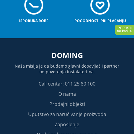
ISPORUKA ROBE
POGODNOSTI PRI PLAĆANJU
DOMING
Naša misija je da budemo glavni dobavljač i partner
od poverenja instalaterima.
Call centar: 011 25 80 100
O nama
Prodajni objekti
Uputstvo za naručivanje proizvoda
Zaposlenje