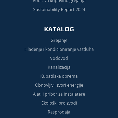
Vodič za kupovinu grejanja
Sustainability Report 2024
KATALOG
Grejanje
Hlađenje i kondicioniranje vazduha
Vodovod
Kanalizacija
Kupatilska oprema
Obnovljivi izvori energije
Alati i pribor za instalatere
Ekološki proizvodi
Rasprodaja