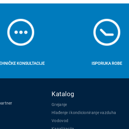
EHNIČKE KONSULTACIJE
ISPORUKA ROBE
Katalog
partner
Grejanje
Hlađenje i kondicioniranje vazduha
Vodovod
Kanalizacija