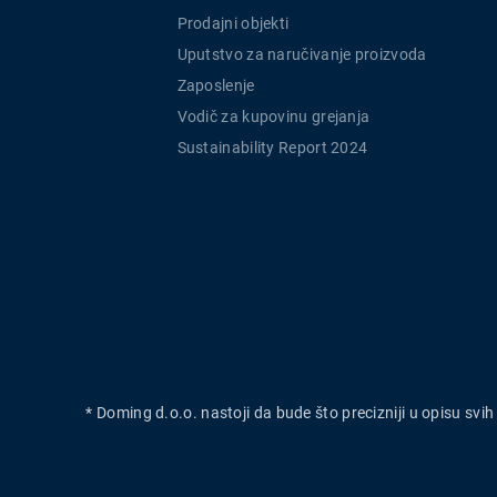
Prodajni objekti
Uputstvo za naručivanje proizvoda
Zaposlenje
Vodič za kupovinu grejanja
Sustainability Report 2024
* Doming d.o.o. nastoji da bude što precizniji u opisu svi