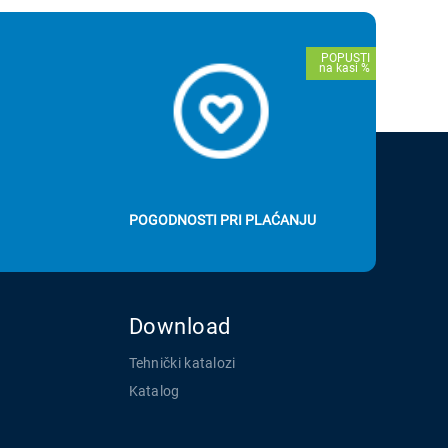
POGODNOSTI PRI PLAĆANJU
Download
Tehnički katalozi
Katalog