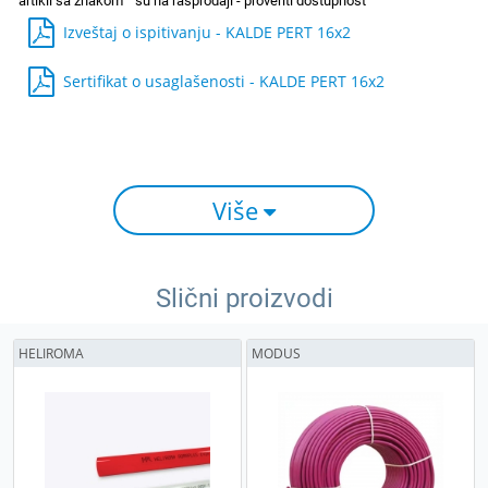
Izveštaj o ispitivanju - KALDE PERT 16x2
Sertifikat o usaglašenosti - KALDE PERT 16x2
Više
Slični proizvodi
HELIROMA
MODUS