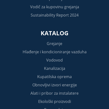
Vodič za kupovinu grejanja
Sustainability Report 2024
KATALOG
Grejanje
Hlađenje i kondicioniranje vazduha
Vodovod
Kanalizacija
Kupatilska oprema
Obnovljivi izvori energije
Alati i pribor za instalatere
Ekološki proizvodi