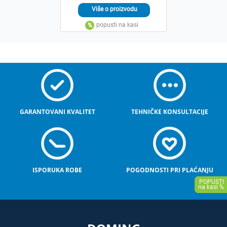
GARANTOVANI KVALITET
TEHNIČKE KONSULTACIJE
ISPORUKA ROBE
POGODNOSTI PRI PLAĆANJU