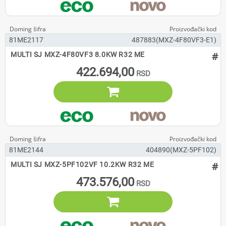
81ME2117
487883(MXZ-4F80VF3-E1)
#
MULTI SJ MXZ-4F80VF3 8.0KW R32 ME
422.694,00

81ME2144
404890(MXZ-5PF102)
#
MULTI SJ MXZ-5PF102VF 10.2KW R32 ME
473.576,00
