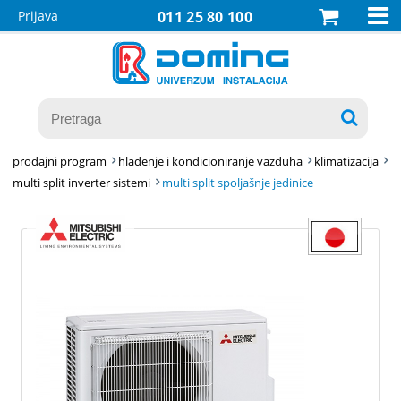

Prijava
011 25 80 100

prodajni program
hlađenje i kondicioniranje vazduha
klimatizacija
multi split inverter sistemi
multi split spoljašnje jedinice