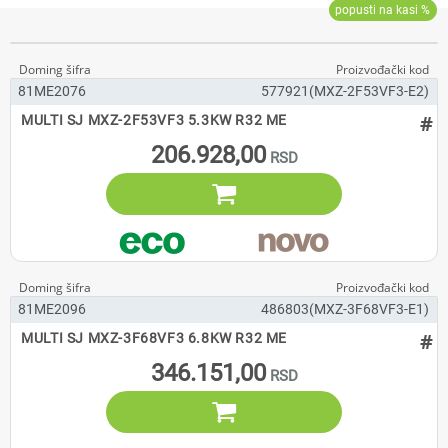
81ME2076
577921(MXZ-2F53VF3-E2)
#
MULTI SJ MXZ-2F53VF3 5.3KW R32 ME
206.928,00

81ME2096
486803(MXZ-3F68VF3-E1)
#
MULTI SJ MXZ-3F68VF3 6.8KW R32 ME
346.151,00
