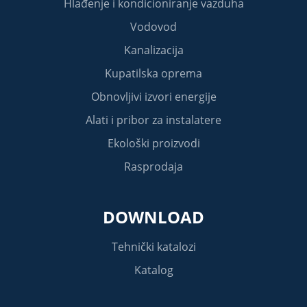
Hlađenje i kondicioniranje vazduha
Vodovod
Kanalizacija
Kupatilska oprema
Obnovljivi izvori energije
Alati i pribor za instalatere
Ekološki proizvodi
Rasprodaja
DOWNLOAD
Tehnički katalozi
Katalog