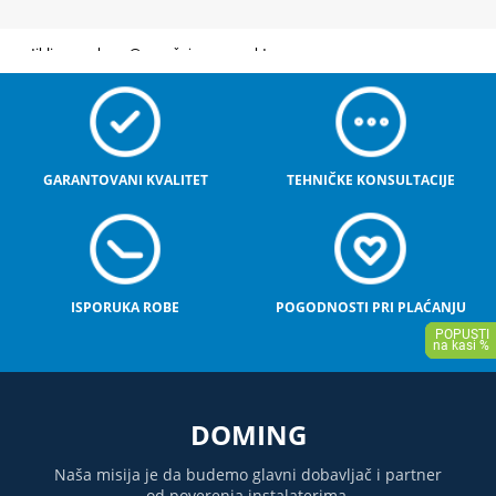
GARANTOVANI KVALITET
TEHNIČKE KONSULTACIJE
ISPORUKA ROBE
POGODNOSTI PRI PLAĆANJU
DOMING
Naša misija je da budemo glavni dobavljač i partner
od poverenja instalaterima.