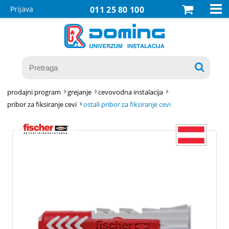

Prijava
011 25 80 100

prodajni program
grejanje
cevovodna instalacija
pribor za fiksiranje cevi
ostali pribor za fiksiranje cevi