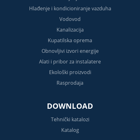
Hlađenje i kondicioniranje vazduha
Vodovod
Kanalizacija
Kupatilska oprema
Obnovljivi izvori energije
Alati i pribor za instalatere
Ekološki proizvodi
Rasprodaja
DOWNLOAD
Tehnički katalozi
Katalog