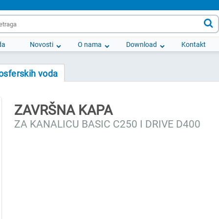

da
Novosti
O nama
Download
Kontakt
osferskih voda
ZAVRŠNA KAPA
ZA KANALICU BASIC C250 I DRIVE D400