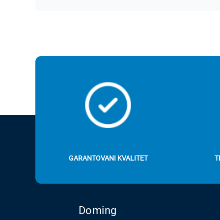
GARANTOVANI KVALITET
T
Doming