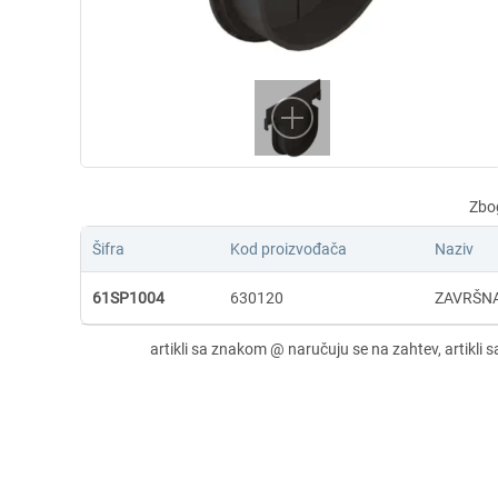
Šifra
Kod proizvođača
Naziv
61SP1004
630120
ZAVRŠNA