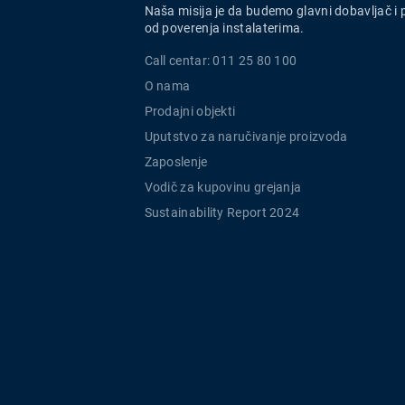
Naša misija je da budemo glavni dobavljač i 
od poverenja instalaterima.
Call centar: 011 25 80 100
O nama
Prodajni objekti
Uputstvo za naručivanje proizvoda
Zaposlenje
Vodič za kupovinu grejanja
Sustainability Report 2024