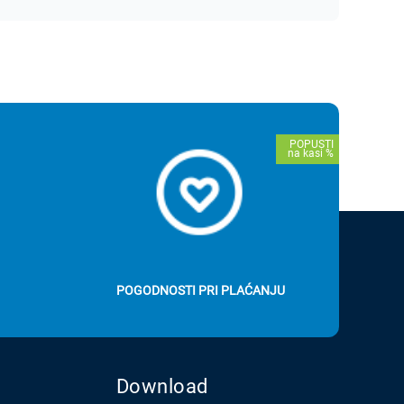
POGODNOSTI PRI PLAĆANJU
Download