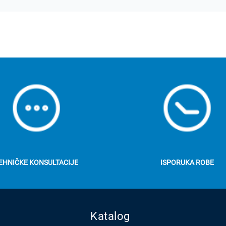
EHNIČKE KONSULTACIJE
ISPORUKA ROBE
Katalog