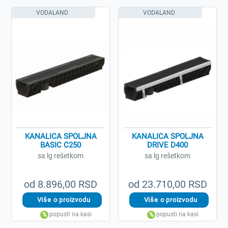
VODALAND
VODALAND
KANALICA SPOLJNA
KANALICA SPOLJNA
BASIC C250
DRIVE D400
sa lg rešetkom
sa lg rešetkom
od 8.896,00 RSD
od 23.710,00 RSD