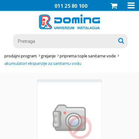

011 25 80 100

prodajni program
grejanje
priprema tople sanitarne vode
akumulatori ekspanzije za sanitarnu vodu