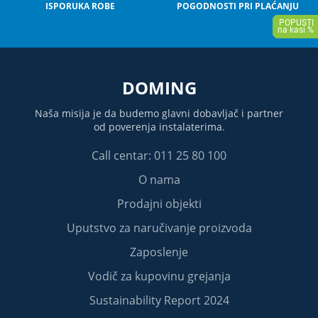
ISPORUKA ROBE
POGODNOSTI PRI PLAĆANJU
DOMING
Naša misija je da budemo glavni dobavljač i partner
od poverenja instalaterima.
Call centar: 011 25 80 100
O nama
Prodajni objekti
Uputstvo za naručivanje proizvoda
Zaposlenje
Vodič za kupovinu grejanja
Sustainability Report 2024