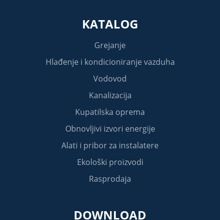
KATALOG
Grejanje
Hlađenje i kondicioniranje vazduha
Vodovod
Kanalizacija
Kupatilska oprema
Obnovljivi izvori energije
Alati i pribor za instalatere
Ekološki proizvodi
Rasprodaja
DOWNLOAD