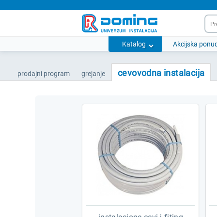
Katalog
Akcijska ponu
cevovodna instalacija
prodajni program
grejanje