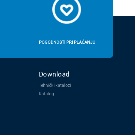
POGODNOSTI PRI PLAĆANJU
Download
Tehnički katalozi
Katalog