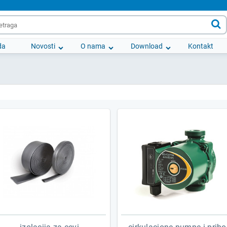

da
Novosti
O nama
Download
Kontakt