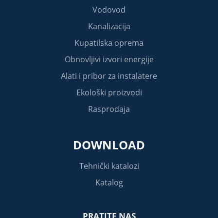
Vodovod
Kanalizacija
Kupatilska oprema
Obnovljivi izvori energije
Alati i pribor za instalatere
Ekološki proizvodi
Rasprodaja
DOWNLOAD
Tehnički katalozi
Katalog
PRATITE NAS