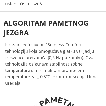
ostane čista i sveža.
ALGORITAM PAMETNOG
JEZGRA
Iskusite jedinstvenu "Stepless Comfort"
tehnologiju koja omogućava glatku varijaciju
frekvence pretvarača (0,6 Hz po koraku). Ova
tehnologija osigurava stabilnost sobne
temperature s minimalnom promenom
temperature za ± 0,5℃ tokom korišćenja klima
uređaja.