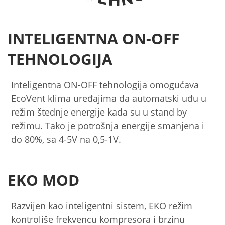
INTELIGENTNA ON-OFF
TEHNOLOGIJA
Inteligentna ON-OFF tehnologija omogućava
EcoVent klima uređajima da automatski uđu u
režim štednje energije kada su u stand by
režimu. Tako je potrošnja energije smanjena i
do 80%, sa 4-5V na 0,5-1V.
EKO MOD
Razvijen kao inteligentni sistem, EKO režim
kontroliše frekvencu kompresora i brzinu