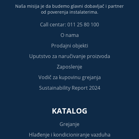
Naša misija je da budemo glavni dobavljač i partner
od poverenja instalaterima.
Call centar: 011 25 80 100
O nama
Prodajni objekti
Uputstvo za naručivanje proizvoda
Zaposlenje
Vodič za kupovinu grejanja
Sustainability Report 2024
KATALOG
Grejanje
Hlađenje i kondicioniranje vazduha