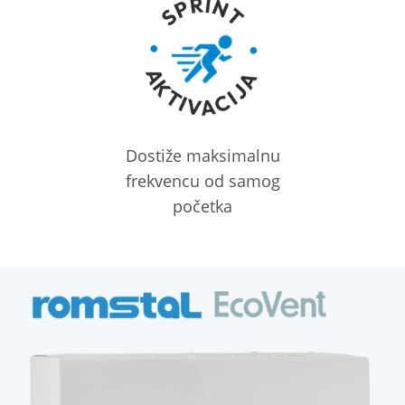
Dostiže maksimalnu
frekvencu od samog
početka