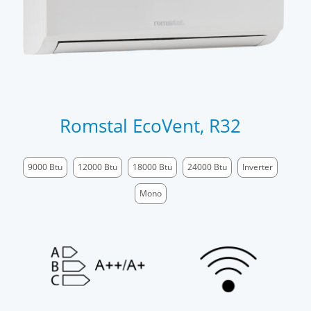
Romstal EcoVent, R32
9000 Btu
12000 Btu
18000 Btu
24000 Btu
Inverter
Mono