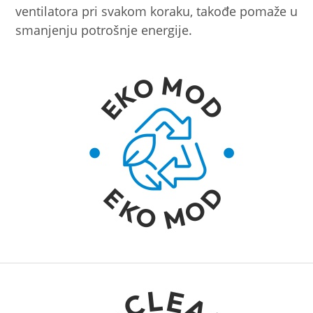
ventilatora pri svakom koraku, takođe pomaže u
smanjenju potrošnje energije.