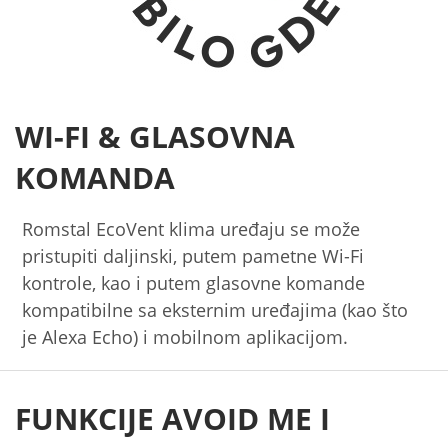
WI-FI & GLASOVNA
KOMANDA
Romstal EcoVent klima uređaju se može
pristupiti daljinski, putem pametne Wi-Fi
kontrole, kao i putem glasovne komande
kompatibilne sa eksternim uređajima (kao što
je Alexa Echo) i mobilnom aplikacijom.
FUNKCIJE AVOID ME I