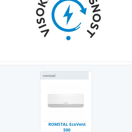
romstal
ROMSTAL EcoVent
500