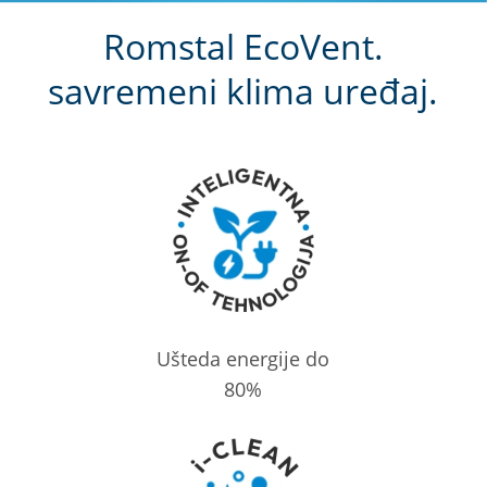
Romstal EcoVent.
savremeni klima uređaj.
Ušteda energije do
80%