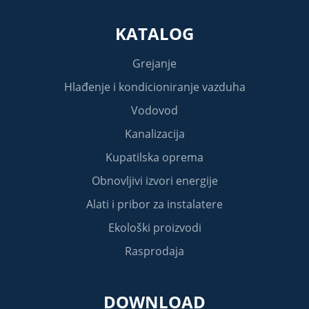
KATALOG
Grejanje
Hlađenje i kondicioniranje vazduha
Vodovod
Kanalizacija
Kupatilska oprema
Obnovljivi izvori energije
Alati i pribor za instalatere
Ekološki proizvodi
Rasprodaja
DOWNLOAD