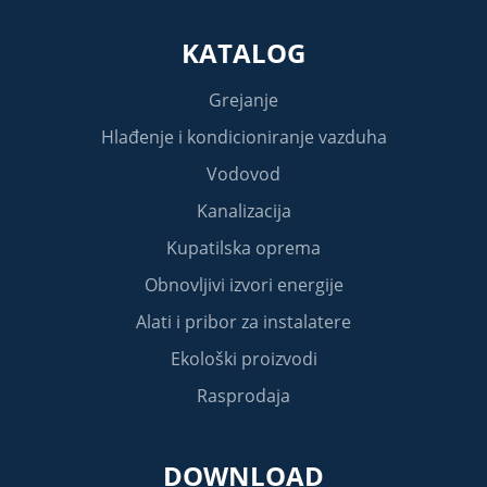
KATALOG
Grejanje
Hlađenje i kondicioniranje vazduha
Vodovod
Kanalizacija
Kupatilska oprema
Obnovljivi izvori energije
Alati i pribor za instalatere
Ekološki proizvodi
Rasprodaja
DOWNLOAD