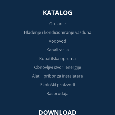
KATALOG
Grejanje
Hlađenje i kondicioniranje vazduha
Vodovod
Kanalizacija
Kupatilska oprema
Obnovljivi izvori energije
Alati i pribor za instalatere
Ekološki proizvodi
Rasprodaja
DOWNLOAD