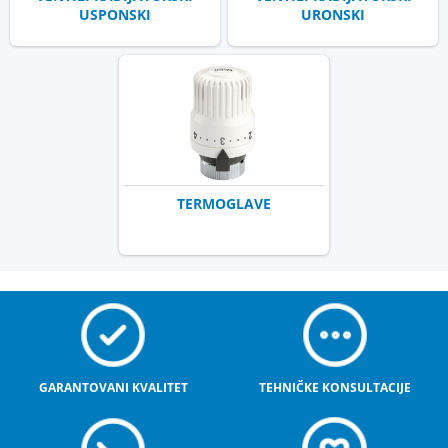
USPONSKI
URONSKI
TERMOGLAVE
GARANTOVANI KVALITET
TEHNIČKE KONSULTACIJE