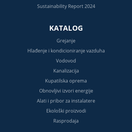
Sustainability Report 2024
KATALOG
Grejanje
Hlađenje i kondicioniranje vazduha
Vodovod
Kanalizacija
Kupatilska oprema
Obnovljivi izvori energije
Alati i pribor za instalatere
Ekološki proizvodi
Rasprodaja