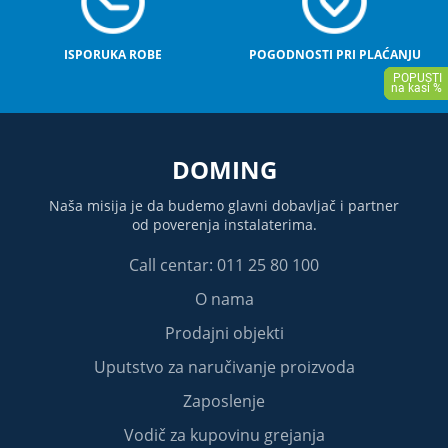
ISPORUKA ROBE
POGODNOSTI PRI PLAĆANJU
DOMING
Naša misija je da budemo glavni dobavljač i partner
od poverenja instalaterima.
Call centar: 011 25 80 100
O nama
Prodajni objekti
Uputstvo za naručivanje proizvoda
Zaposlenje
Vodič za kupovinu grejanja