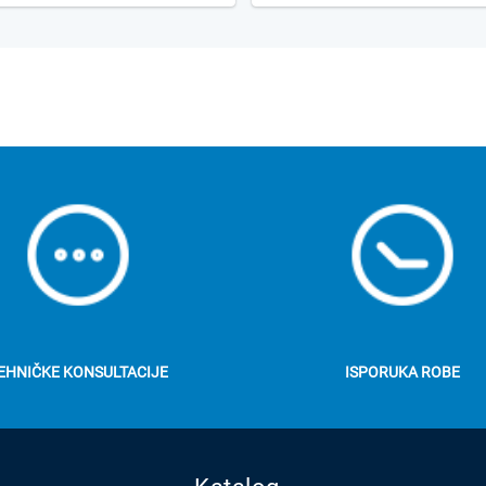
EHNIČKE KONSULTACIJE
ISPORUKA ROBE