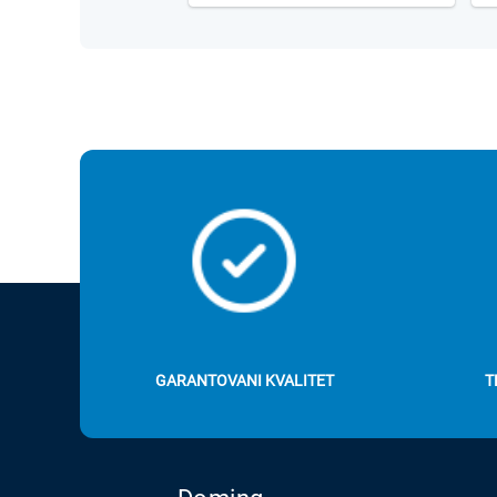
GARANTOVANI KVALITET
T