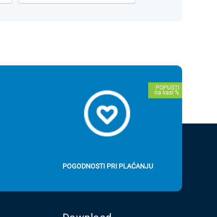
POGODNOSTI PRI PLAĆANJU