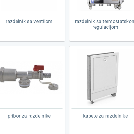
razdelnik sa ventilom
razdelnik sa termostatsko
regulacijom
pribor za razdelnike
kasete za razdelnike