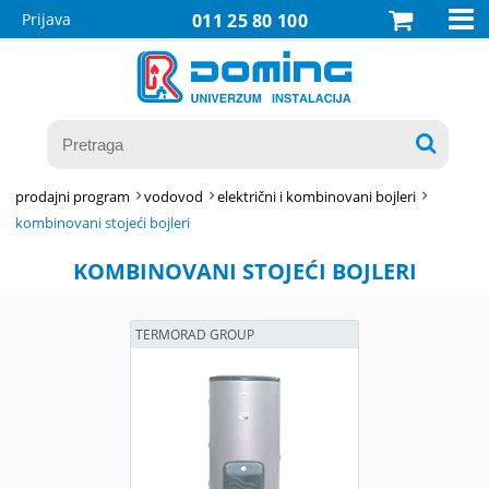

Prijava
011 25 80 100

prodajni program
vodovod
električni i kombinovani bojleri
kombinovani stojeći bojleri
KOMBINOVANI STOJEĆI BOJLERI
TERMORAD GROUP