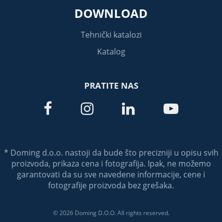
DOWNLOAD
Tehnički katalozi
Katalog
PRATITE NAS




* Doming d.o.o. nastoji da bude što precizniji u opisu svih
proizvoda, prikaza cena i fotografija. Ipak, ne možemo
garantovati da su sve navedene informacije, cene i
fotografije proizvoda bez grešaka.
© 2026 Doming D.O.O. All rights reserved.