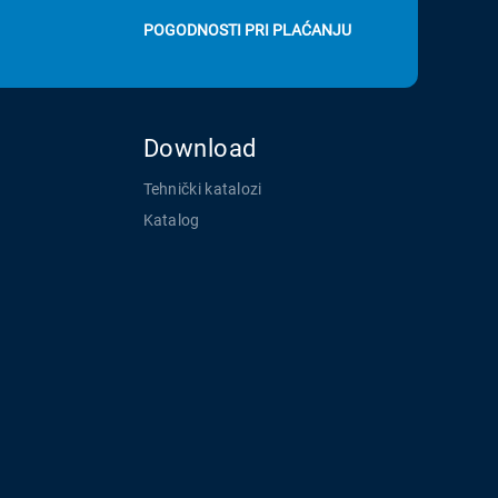
POGODNOSTI PRI PLAĆANJU
Download
Tehnički katalozi
Katalog