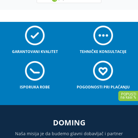
GARANTOVANI KVALITET
TEHNIČKE KONSULTACIJE
ISPORUKA ROBE
POGODNOSTI PRI PLAĆANJU
DOMING
Naša misija je da budemo glavni dobavljač i partner