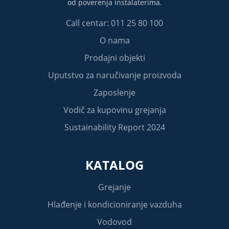
od poverenja instalaterima.
Call centar: 011 25 80 100
O nama
Prodajni objekti
Uputstvo za naručivanje proizvoda
Zaposlenje
Vodič za kupovinu grejanja
Sustainability Report 2024
KATALOG
Grejanje
Hlađenje i kondicioniranje vazduha
Vodovod