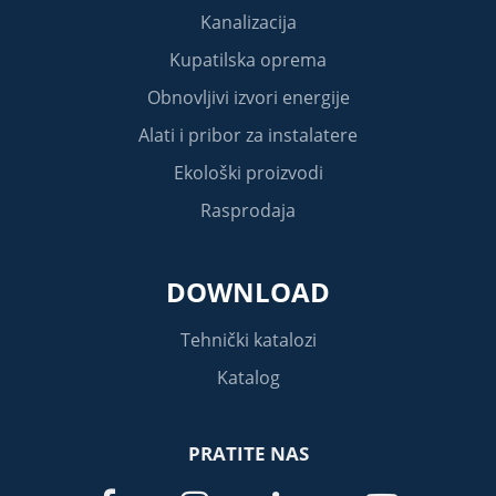
Kanalizacija
Kupatilska oprema
Obnovljivi izvori energije
Alati i pribor za instalatere
Ekološki proizvodi
Rasprodaja
DOWNLOAD
Tehnički katalozi
Katalog
PRATITE NAS