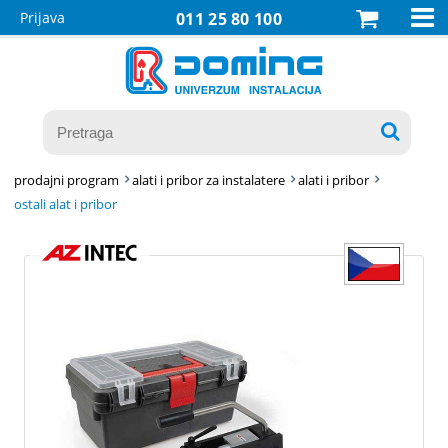

Prijava
011 25 80 100

prodajni program
alati i pribor za instalatere
alati i pribor
ostali alat i pribor