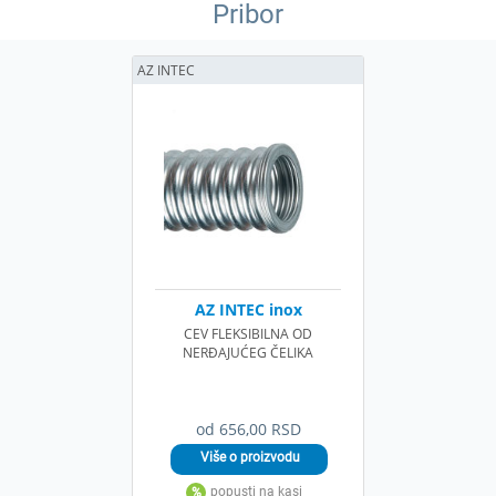
Pribor
AZ INTEC
AZ INTEC inox
CEV FLEKSIBILNA OD
NERĐAJUĆEG ČELIKA
od 656,00 RSD