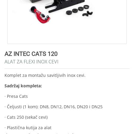
AZ INTEC CATS 120
ALAT ZA FLEXI INOX CEVI
Komplet za montažu savitljivih inox cevi.
Sadržaj kompleta:
· Presa Cats
· Čeljusti (1 kom): DN8, DN12, DN16, DN20 i DN25
· Cats 250 (sekač cevi)
· Plastična kutija za alat