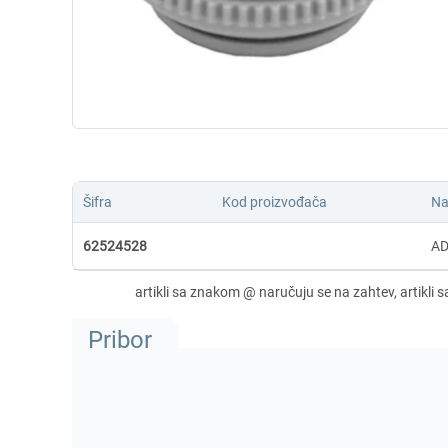
Šifra
Kod proizvođača
Na
62524528
AD
Pribor