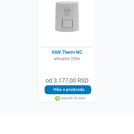
KAN Therm NC
aktuator 230v
od 3.177,00 RSD