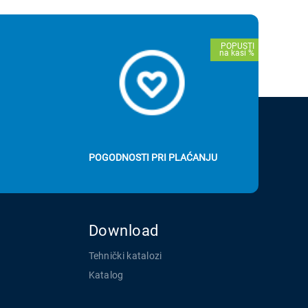
POGODNOSTI PRI PLAĆANJU
Download
Tehnički katalozi
Katalog