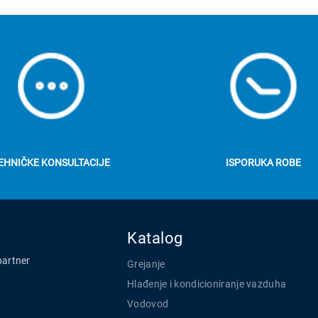
EHNIČKE KONSULTACIJE
ISPORUKA ROBE
Katalog
partner
Grejanje
Hlađenje i kondicioniranje vazduha
Vodovod