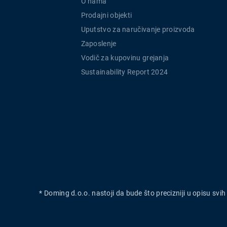
O nama
Prodajni objekti
Uputstvo za naručivanje proizvoda
Zaposlenje
Vodič za kupovinu grejanja
Sustainability Report 2024
* Doming d.o.o. nastoji da bude što precizniji u opisu svi