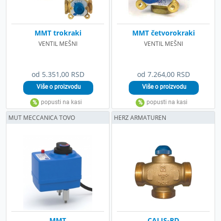
MMT trokraki
MMT četvorokraki
VENTIL MEŠNI
VENTIL MEŠNI
od 5.351,00 RSD
od 7.264,00 RSD
MUT MECCANICA TOVO
HERZ ARMATUREN
MMT
CALIS-RD