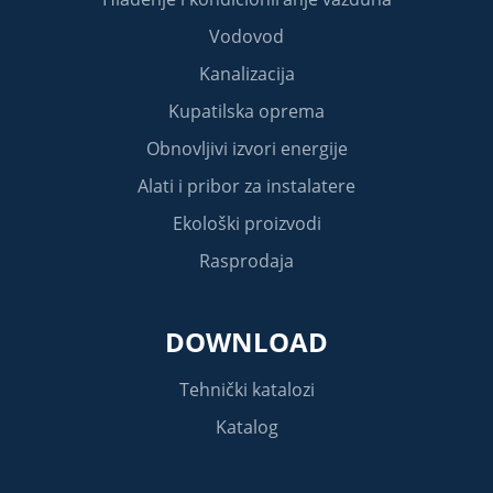
Vodovod
Kanalizacija
Kupatilska oprema
Obnovljivi izvori energije
Alati i pribor za instalatere
Ekološki proizvodi
Rasprodaja
DOWNLOAD
Tehnički katalozi
Katalog