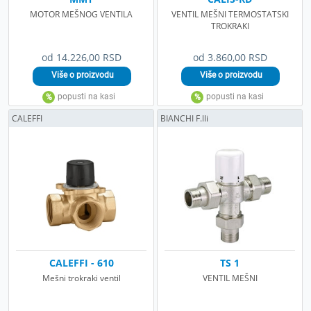
MOTOR MEŠNOG VENTILA
VENTIL MEŠNI TERMOSTATSKI
TROKRAKI
od 14.226,00 RSD
od 3.860,00 RSD
CALEFFI
BIANCHI F.lli
CALEFFI - 610
TS 1
Mešni trokraki ventil
VENTIL MEŠNI