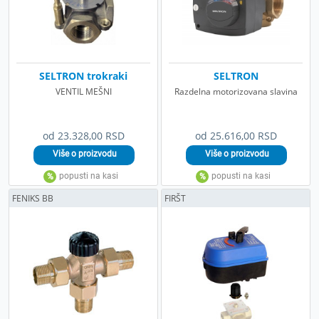
SELTRON trokraki
SELTRON
VENTIL MEŠNI
Razdelna motorizovana slavina
od 23.328,00 RSD
od 25.616,00 RSD
FENIKS BB
FIRŠT