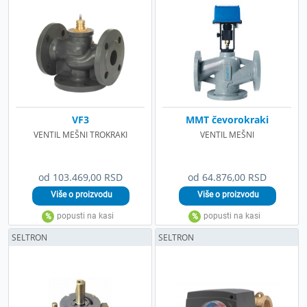
VF3
MMT čevorokraki
VENTIL MEŠNI TROKRAKI
VENTIL MEŠNI
od 103.469,00 RSD
od 64.876,00 RSD
SELTRON
SELTRON