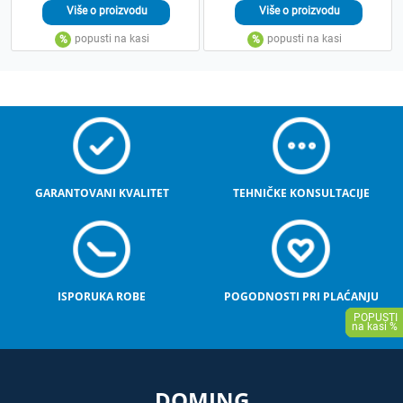
GARANTOVANI KVALITET
TEHNIČKE KONSULTACIJE
ISPORUKA ROBE
POGODNOSTI PRI PLAĆANJU
DOMING