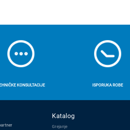
EHNIČKE KONSULTACIJE
ISPORUKA ROBE
Katalog
partner
Grejanje