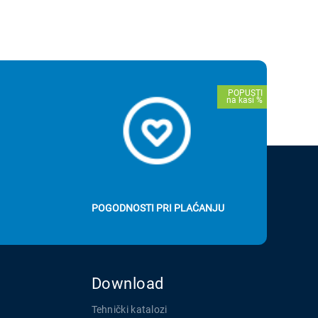
POGODNOSTI PRI PLAĆANJU
Download
Tehnički katalozi