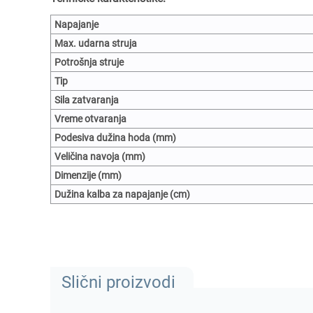
Napajanje
Max. udarna struja
Potrošnja struje
Tip
Sila zatvaranja
Vreme otvaranja
Podesiva dužina hoda (mm)
Veličina navoja (mm)
Dimenzije (mm)
Dužina kalba za napajanje (cm)
Slični proizvodi