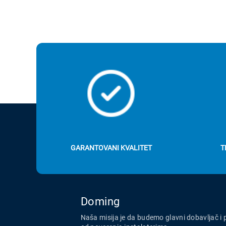
GARANTOVANI KVALITET
T
Doming
Naša misija je da budemo glavni dobavljač i 