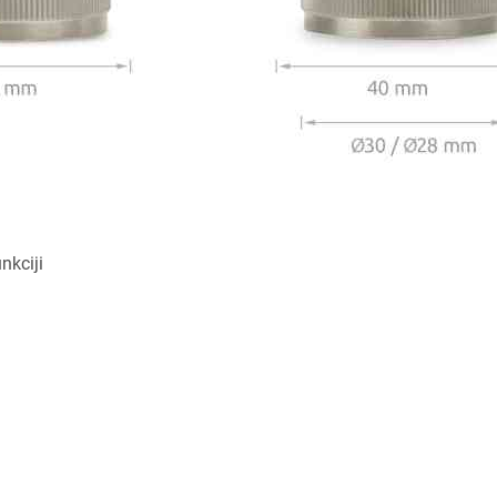
nkciji