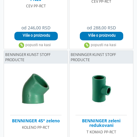
CEV PP-RCT
CEV PP-RCT
od 246,00 RSD
od 288,00 RSD
BENNINGER KUNST STOFF
BENNINGER KUNST STOFF
PRODUCTE
PRODUCTE
BENNINGER 45° zeleno
BENNINGER zeleni
redukovani
KOLENO PP-RCT
T KOMAD PP-RCT