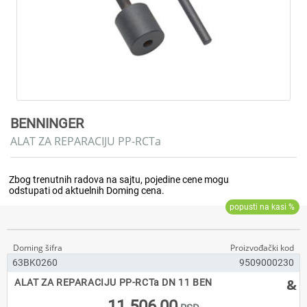
BENNINGER
ALAT ZA REPARACIJU PP-RCTa
63BK0260
9509000230
&
ALAT ZA REPARACIJU PP-RCTa DN 11 BEN
11.506,00