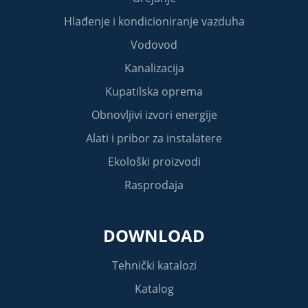
Hlađenje i kondicioniranje vazduha
Vodovod
Kanalizacija
Kupatilska oprema
Obnovljivi izvori energije
Alati i pribor za instalatere
Ekološki proizvodi
Rasprodaja
DOWNLOAD
Tehnički katalozi
Katalog