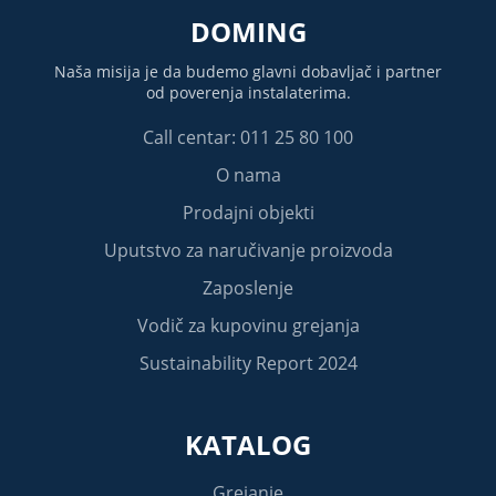
DOMING
Naša misija je da budemo glavni dobavljač i partner
od poverenja instalaterima.
Call centar: 011 25 80 100
O nama
Prodajni objekti
Uputstvo za naručivanje proizvoda
Zaposlenje
Vodič za kupovinu grejanja
Sustainability Report 2024
KATALOG
Grejanje