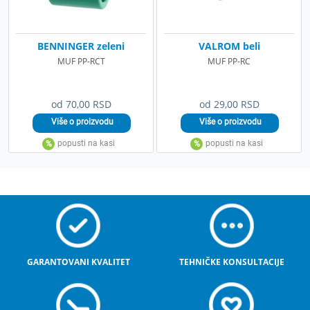
BENNINGER zeleni
VALROM beli
MUF PP-RCT
MUF PP-RC
od 70,00 RSD
od 29,00 RSD
GARANTOVANI KVALITET
TEHNIČKE KONSULTACIJE