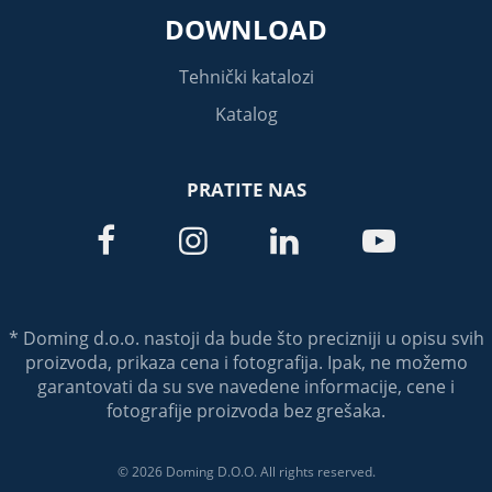
DOWNLOAD
Tehnički katalozi
Katalog
PRATITE NAS




* Doming d.o.o. nastoji da bude što precizniji u opisu svih
proizvoda, prikaza cena i fotografija. Ipak, ne možemo
garantovati da su sve navedene informacije, cene i
fotografije proizvoda bez grešaka.
© 2026 Doming D.O.O. All rights reserved.