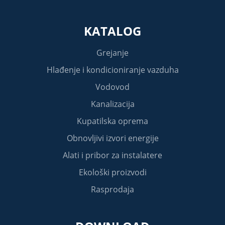
KATALOG
Grejanje
Hlađenje i kondicioniranje vazduha
Vodovod
Kanalizacija
Kupatilska oprema
Obnovljivi izvori energije
Alati i pribor za instalatere
Ekološki proizvodi
Rasprodaja