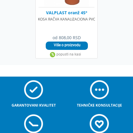
VALPLAST oranž 45°
KOSA RAČVA KANALIZACIONA PVC
od 808,00 RSD
GARANTOVANI KVALITET
TEHNIČKE KONSULTACIJE