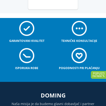
GARANTOVANI KVALITET
TEHNIČKE KONSULTACIJE
ISPORUKA ROBE
POGODNOSTI PRI PLAĆANJU
DOMING
Naša misija je da budemo glavni dobavljač i partner