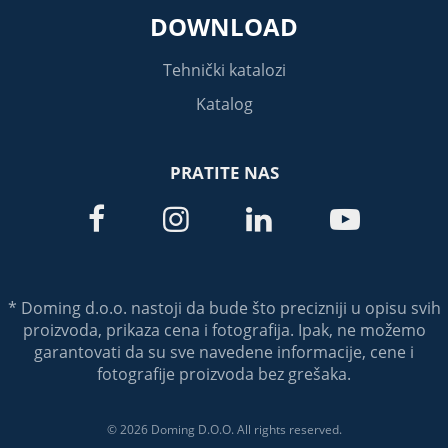
DOWNLOAD
Tehnički katalozi
Katalog
PRATITE NAS




* Doming d.o.o. nastoji da bude što precizniji u opisu svih
proizvoda, prikaza cena i fotografija. Ipak, ne možemo
garantovati da su sve navedene informacije, cene i
fotografije proizvoda bez grešaka.
© 2026 Doming D.O.O. All rights reserved.