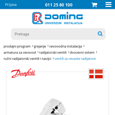

Prijava
011 25 80 100

prodajni program
grejanje
cevovodna instalacija
armatura za cevovod
radijatorski ventili
dvocevni sistem
ručni radijatorski ventili i navijci
ventili za cevaste radijatore