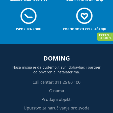
GARANTOVANI KVALITET
TEHNIČKE KONSULTACIJE
ISPORUKA ROBE
POGODNOSTI PRI PLAĆANJU
DOMING
Naša misija je da budemo glavni dobavljač i partner
od poverenja instalaterima.
Call centar: 011 25 80 100
O nama
Prodajni objekti
Uputstvo za naručivanje proizvoda