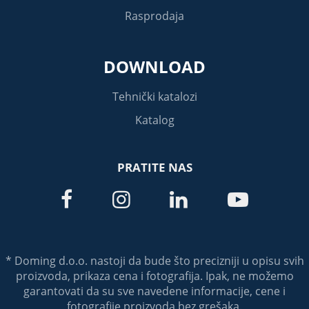
Rasprodaja
DOWNLOAD
Tehnički katalozi
Katalog
PRATITE NAS




* Doming d.o.o. nastoji da bude što precizniji u opisu svih
proizvoda, prikaza cena i fotografija. Ipak, ne možemo
garantovati da su sve navedene informacije, cene i
fotografije proizvoda bez grešaka.