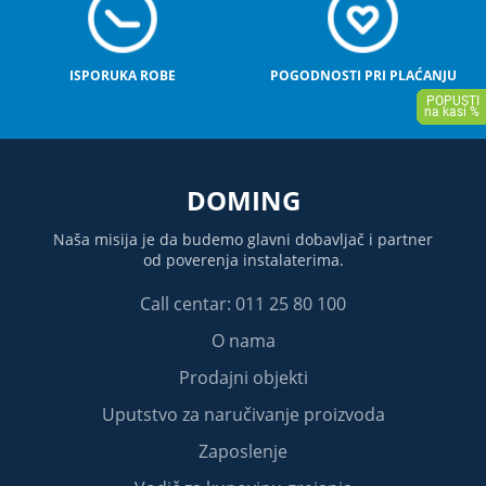
ISPORUKA ROBE
POGODNOSTI PRI PLAĆANJU
DOMING
Naša misija je da budemo glavni dobavljač i partner
od poverenja instalaterima.
Call centar: 011 25 80 100
O nama
Prodajni objekti
Uputstvo za naručivanje proizvoda
Zaposlenje