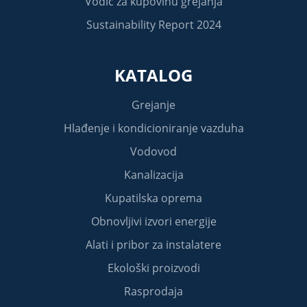
Vodič za kupovinu grejanja
Sustainability Report 2024
KATALOG
Grejanje
Hlađenje i kondicioniranje vazduha
Vodovod
Kanalizacija
Kupatilska oprema
Obnovljivi izvori energije
Alati i pribor za instalatere
Ekološki proizvodi
Rasprodaja