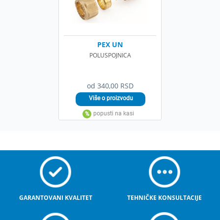
PEX UN
POLUSPOJNICA
od 340,00 RSD
GARANTOVANI KVALITET
TEHNIČKE KONSULTACIJE