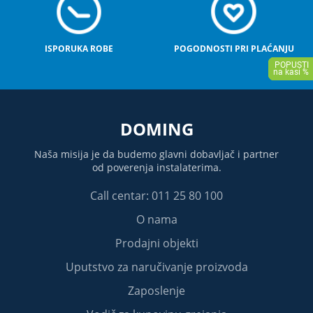
ISPORUKA ROBE
POGODNOSTI PRI PLAĆANJU
DOMING
Naša misija je da budemo glavni dobavljač i partner
od poverenja instalaterima.
Call centar: 011 25 80 100
O nama
Prodajni objekti
Uputstvo za naručivanje proizvoda
Zaposlenje