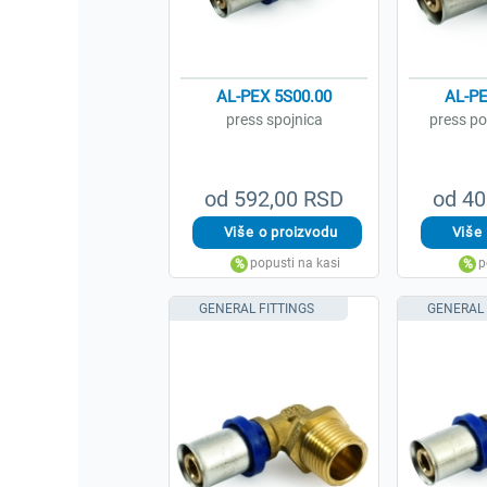
AL-PEX 5S00.00
AL-PE
press spojnica
press po
od 592,00 RSD
od 40
GENERAL FITTINGS
GENERAL 