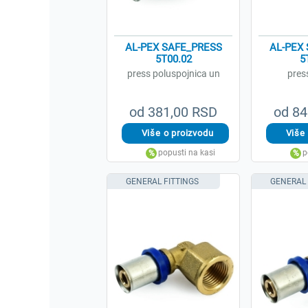
AL-PEX SAFE_PRESS
AL-PEX
5T00.02
5
press poluspojnica un
pres
od 381,00 RSD
od 84
GENERAL FITTINGS
GENERAL 