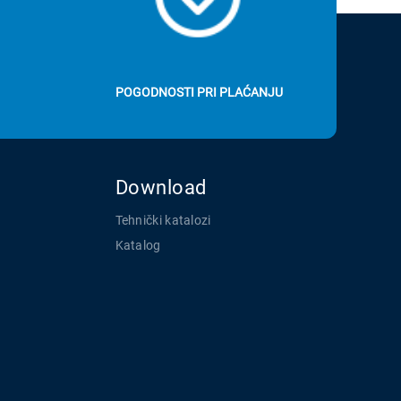
POGODNOSTI PRI PLAĆANJU
Download
Tehnički katalozi
Katalog