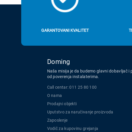
GARANTOVANI KVALITET
T
Doming
Naša misija je da budemo glavni dobavljač i 
od poverenja instalaterima.
Call centar: 011 25 80 100
O nama
Prodajni objekti
Uputstvo za naručivanje proizvoda
Zaposlenje
Vodič za kupovinu grejanja