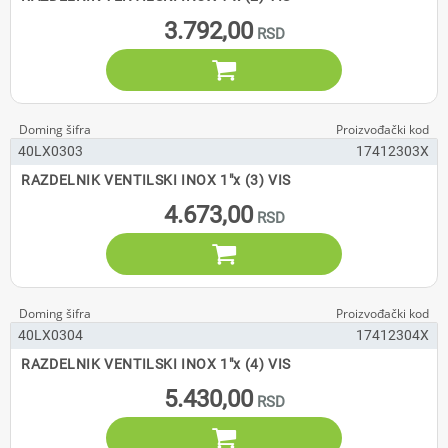
3.792,00

40LX0303
17412303X
RAZDELNIK VENTILSKI INOX 1"x (3) VIS
4.673,00

40LX0304
17412304X
RAZDELNIK VENTILSKI INOX 1"x (4) VIS
5.430,00
