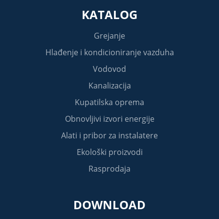
KATALOG
Grejanje
Hlađenje i kondicioniranje vazduha
Vodovod
Kanalizacija
Kupatilska oprema
Obnovljivi izvori energije
Alati i pribor za instalatere
Ekološki proizvodi
Rasprodaja
DOWNLOAD