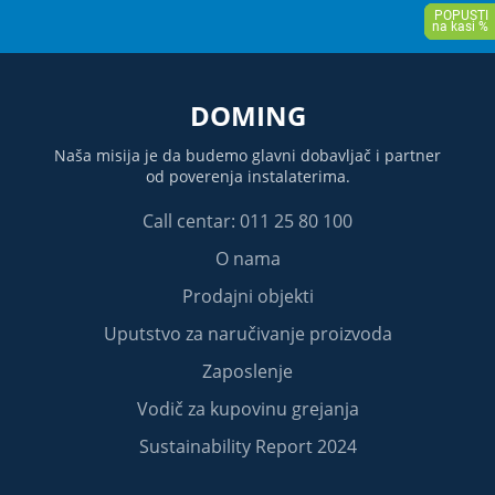
DOMING
Naša misija je da budemo glavni dobavljač i partner
od poverenja instalaterima.
Call centar: 011 25 80 100
O nama
Prodajni objekti
Uputstvo za naručivanje proizvoda
Zaposlenje
Vodič za kupovinu grejanja
Sustainability Report 2024