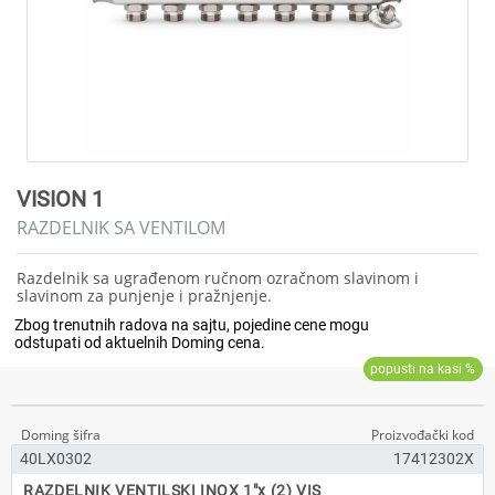
VISION 1
RAZDELNIK SA VENTILOM
Razdelnik sa ugrađenom ručnom ozračnom slavinom i
slavinom za punjenje i pražnjenje.
40LX0302
17412302X
RAZDELNIK VENTILSKI INOX 1"x (2) VIS