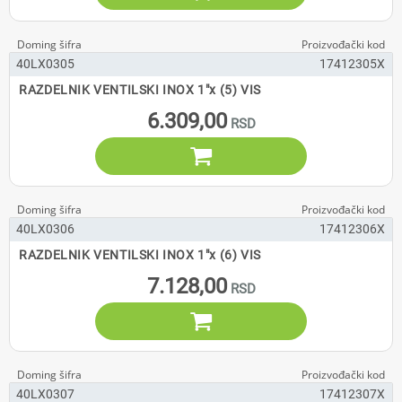
40LX0305
17412305X
RAZDELNIK VENTILSKI INOX 1"x (5) VIS
6.309,00

40LX0306
17412306X
RAZDELNIK VENTILSKI INOX 1"x (6) VIS
7.128,00

40LX0307
17412307X