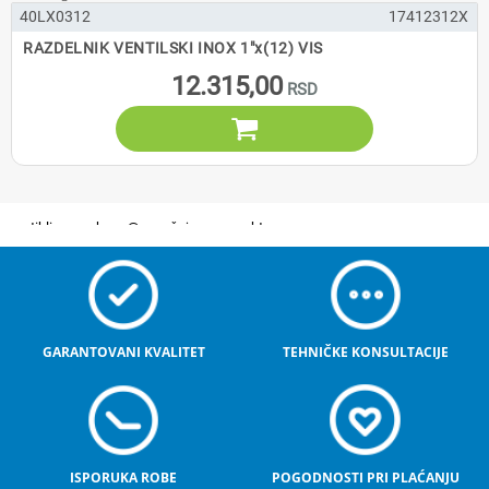
40LX0312
17412312X
RAZDELNIK VENTILSKI INOX 1"x(12) VIS
12.315,00

GARANTOVANI KVALITET
TEHNIČKE KONSULTACIJE
ISPORUKA ROBE
POGODNOSTI PRI PLAĆANJU