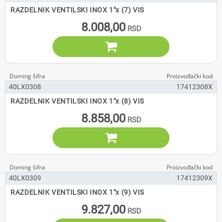
RAZDELNIK VENTILSKI INOX 1"x (7) VIS
8.008,00

40LX0308
17412308X
RAZDELNIK VENTILSKI INOX 1"x (8) VIS
8.858,00

40LX0309
17412309X
RAZDELNIK VENTILSKI INOX 1"x (9) VIS
9.827,00