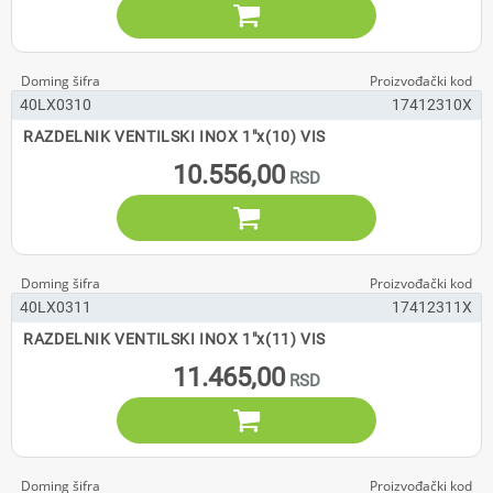

40LX0310
17412310X
RAZDELNIK VENTILSKI INOX 1"x(10) VIS
10.556,00

40LX0311
17412311X
RAZDELNIK VENTILSKI INOX 1"x(11) VIS
11.465,00
