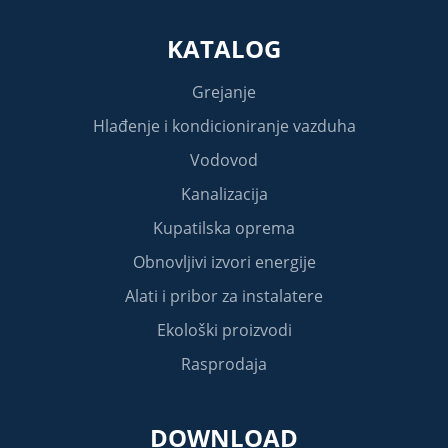
KATALOG
Grejanje
Hlađenje i kondicioniranje vazduha
Vodovod
Kanalizacija
Kupatilska oprema
Obnovljivi izvori energije
Alati i pribor za instalatere
Ekološki proizvodi
Rasprodaja
DOWNLOAD