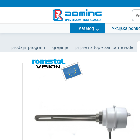
Katalog
Akcijska ponu
prodajni program
grejanje
priprema tople sanitarne vode