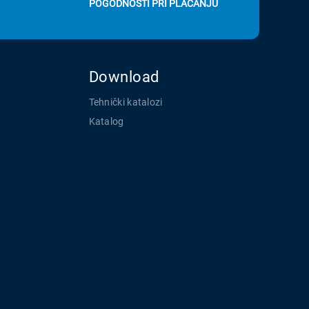
POGODNOSTI PRI PLAĆANJU
Download
Tehnički katalozi
Katalog