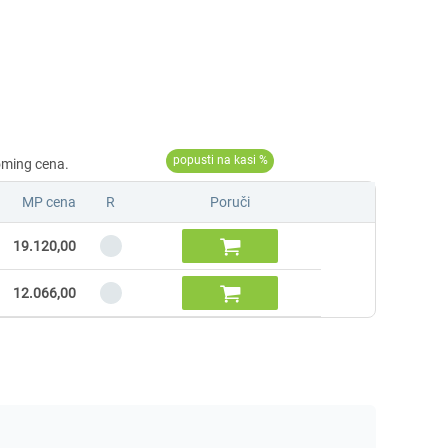
MP cena
R
Poruči

19.120,00

12.066,00