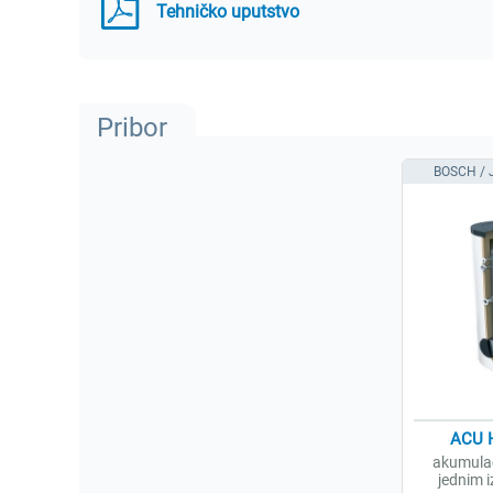
Tehničko uputstvo
Pribor
BOSCH /
ACU 
akumulac
jednim 