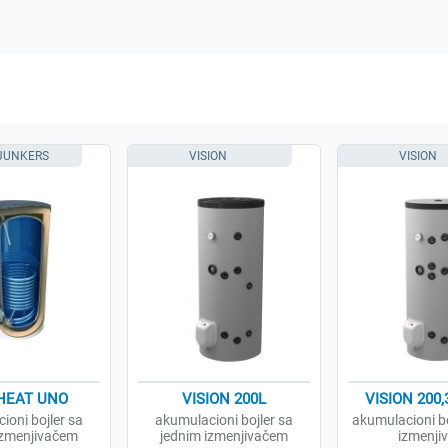
 JUNKERS
VISION
VISION
HEAT UNO
VISION 200L
VISION 200,
ioni bojler sa
akumulacioni bojler sa
akumulacioni bo
izmenjivačem
jednim izmenjivačem
izmenji