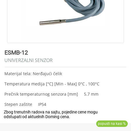
ESMB-12
UNIVERZALNI SENZOR
Materijal tela: Nerđajući čelik
Temperatura medija [°C] [Min - Max] 0°C , 100°C
Prečnik temperaturnog senzora [mm] 5.7 mm
Stepen zaštite IP54