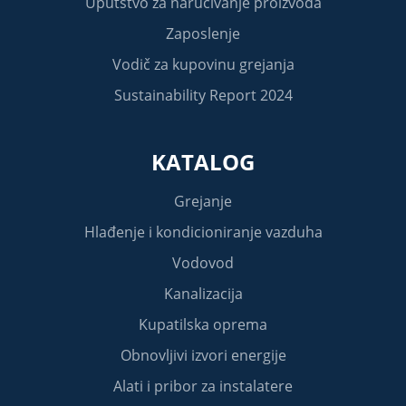
Uputstvo za naručivanje proizvoda
Zaposlenje
Vodič za kupovinu grejanja
Sustainability Report 2024
KATALOG
Grejanje
Hlađenje i kondicioniranje vazduha
Vodovod
Kanalizacija
Kupatilska oprema
Obnovljivi izvori energije
Alati i pribor za instalatere