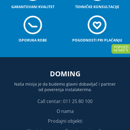
GARANTOVANI KVALITET
TEHNIČKE KONSULTACIJE
ISPORUKA ROBE
POGODNOSTI PRI PLAĆANJU
DOMING
Naša misija je da budemo glavni dobavljač i partner
od poverenja instalaterima.
Call centar: 011 25 80 100
O nama
Prodajni objekti