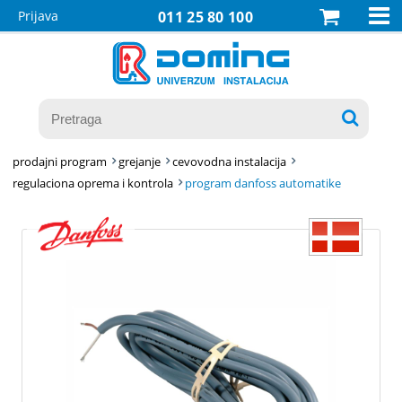

Prijava
011 25 80 100

prodajni program
grejanje
cevovodna instalacija
regulaciona oprema i kontrola
program danfoss automatike