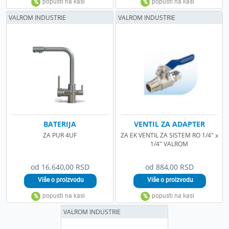
VALROM INDUSTRIE
VALROM INDUSTRIE
BATERIJA
VENTIL ZA ADAPTER
ZA PUR 4UF
ZA EK VENTIL ZA SISTEM RO 1/4" x
1/4" VALROM
od 16.640,00 RSD
od 884,00 RSD
VALROM INDUSTRIE