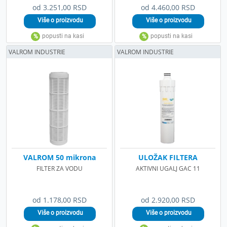
od 3.251,00 RSD
od 4.460,00 RSD
VALROM INDUSTRIE
VALROM INDUSTRIE
VALROM 50 mikrona
ULOŽAK FILTERA
FILTER ZA VODU
AKTIVNI UGALJ GAC 11
od 1.178,00 RSD
od 2.920,00 RSD