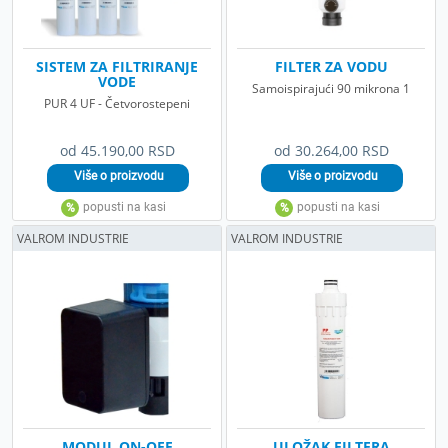
SISTEM ZA FILTRIRANJE
FILTER ZA VODU
VODE
Samoispirajući 90 mikrona 1
PUR 4 UF - Četvorostepeni
od 45.190,00 RSD
od 30.264,00 RSD
VALROM INDUSTRIE
VALROM INDUSTRIE
MODUL ON-OFF
ULOŽAK FILTERA